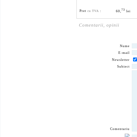
73
Pret
:
60,
lei
cu TVA
Comentarii, opinii
Nume
E-mail
Newsletter
Subiect
Comentariu