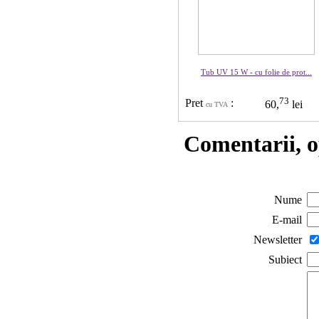
Tub UV 15 W - cu folie de prot...
73
Pret
:
60,
lei
cu TVA
Comentarii, o
Nume
E-mail
Newsletter
Subiect