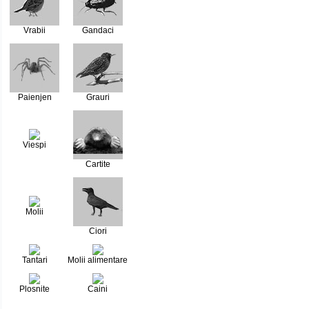
Vrabii
Gandaci
Paienjen
Grauri
Viespi
Cartite
Molii
Ciori
Tantari
Molii alimentare
Plosnite
Caini