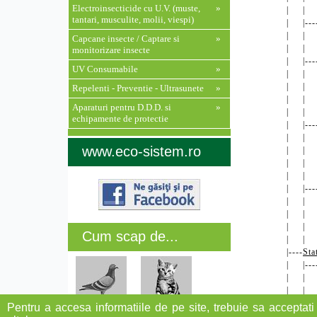
Electroinsecticide cu U.V. (muste,
»
| | |
tantari, musculite, molii, viespi)
| |---
| | |
Capcane insecte / Captare si
»
| | |
monitorizare insecte
| |---
UV Consumabile
»
| | |
| | |
Repelenti - Preventie - Ultrasunete
»
| | |
Aparaturi pentru D.D.D. si
»
| | |
echipamente de protectie
| |---
| | |
www.eco-sistem.ro
| | |
| | |
| | |
| |---
| | |
| | |
| | |
Cum scap de...
| | |
|----
Sta
| |---
| | |
| | |
| | |
Pentru a accesa informatiile de pe site, trebuie sa acceptati 
Porumbei
Pisici
| | |